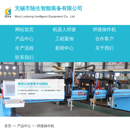
无锡市陆生智能装备有限公司
Wuxi Lusheng Intelligent Equipment Co., Ltd
网站首页
机器人焊接
焊接操作机
产品中心
工程案例
合作客户
生产流程
新闻中心
关于我们
联系我们
首页
>>
产品中心
>>
焊接操作机